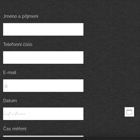
Jméno a příjmení
Telefonní číslo
E-mail
Datum
Čas měření